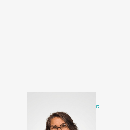
Sophie Martineau
Directrice commercial & Support