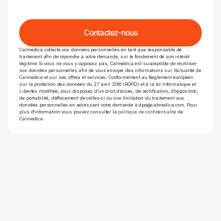
Calmedica collecte vos données personnelles en tant que responsable de
traitement afin de répondre à votre demande, sur le fondement de son intérêt
légitime.Si vous ne vous y opposez pas, Calmedica est susceptible de réutiliser
vos données personnelles afin de vous envoyer des informations sur l’actualité de
Calmedica et sur ses offres et services. Conformément au Règlement européen
sur la protection des données du 27 avril 2016 (RGPD) et à la loi Informatique et
Libertés modifiée, vous disposez d’un droit d’accès, de rectification, d’opposition,
de portabilité, d’effacement de celles-ci ou une limitation du traitement aux
données personnelles en adressant votre demande à dpo@calmedica.com. Pour
plus d’information vous pouvez consulter la
politique de confidentialité
de
Calmedica.