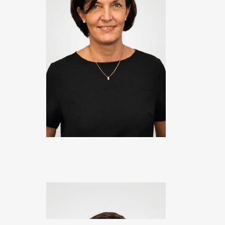
Boris Cerati
Directeur R&D & RSSI