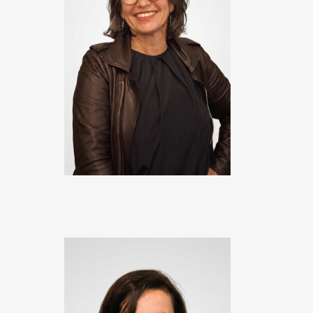
Soizic Fleury
Directrice Qualité