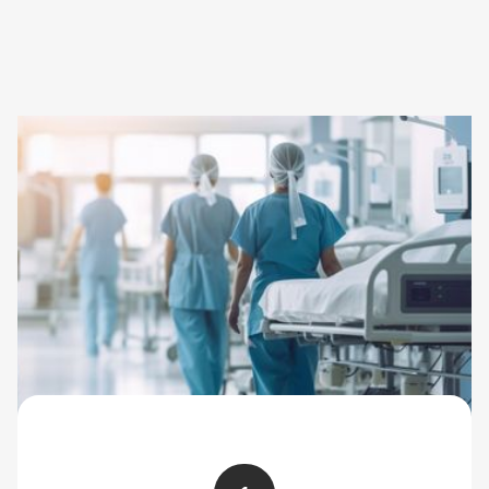
Comment fonctionne
memoSwap ?
4 étapes pour zéro créneau perdu et
zéro appel supplémentaire.