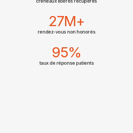
créneaux libérés récupérés
27M+
rendez-vous non honorés
95%
taux de réponse patients