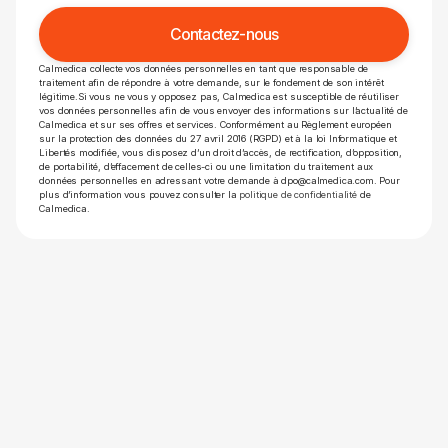
Calmedica collecte vos données personnelles en tant que responsable de
traitement afin de répondre à votre demande, sur le fondement de son intérêt
légitime.Si vous ne vous y opposez pas, Calmedica est susceptible de réutiliser
vos données personnelles afin de vous envoyer des informations sur l’actualité de
Calmedica et sur ses offres et services. Conformément au Règlement européen
sur la protection des données du 27 avril 2016 (RGPD) et à la loi Informatique et
Libertés modifiée, vous disposez d’un droit d’accès, de rectification, d’opposition,
de portabilité, d’effacement de celles-ci ou une limitation du traitement aux
données personnelles en adressant votre demande à dpo@calmedica.com. Pour
plus d’information vous pouvez consulter la
politique de confidentialité
de
Calmedica.