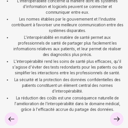
L'interopérabilité concerne la manière dont les systèmes
d'information et logiciels peuvent se connecter et
communiquer entre eux.
Les normes établies par le gouvernement et l'industrie
contribuent à favoriser une meilleure communication entre des
systèmes disparates.
L'interopérabilité en matière de santé permet aux
professionnels de santé de partager plus facilement les
informations relatives aux patients, et leur permet de réaliser
des diagnostics plus précis.
L'interopérabilité rend les soins de santé plus efficaces, qu'il
s'agisse d'éviter des tests redondants pour les patients ou de
simplifier les interactions entre les professionnels de santé.
La sécurité et la protection des données confidentielles des
patients constituent un élément central des normes
d'interopérabilité.
La réduction des coûts est une conséquence naturelle de
l'amélioration de l'interopérabilité dans le domaine médical,
grâce à l'efficacité accrue du partage des données.