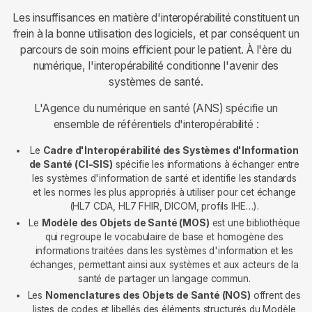
Les insuffisances en matière d'interopérabilité constituent un
frein à la bonne utilisation des logiciels, et par conséquent un
parcours de soin moins efficient pour le patient. À l'ère du
numérique, l'interopérabilité conditionne l'avenir des
systèmes de santé.
L'Agence du numérique en santé (ANS) spécifie un
ensemble de référentiels d'interopérabilité :
Le
Cadre d'Interopérabilité des Systèmes d'Information
de Santé (CI-SIS)
spécifie les informations à échanger entre
les systèmes d'information de santé et identifie les standards
et les normes les plus appropriés à utiliser pour cet échange
(HL7 CDA, HL7 FHIR, DICOM, profils IHE…).
Le
Modèle des Objets de Santé (MOS)
est une bibliothèque
qui regroupe le vocabulaire de base et homogène des
informations traitées dans les systèmes d'information et les
échanges, permettant ainsi aux systèmes et aux acteurs de la
santé de partager un langage commun.
Les
Nomenclatures des Objets de Santé (NOS)
offrent des
listes de codes et libellés des éléments structurés du Modèle