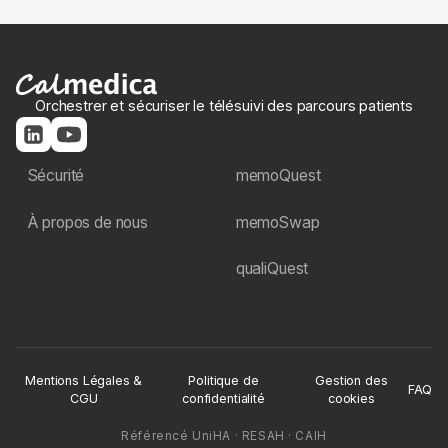
Orchestrer et sécuriser le télésuivi des parcours patients
Sécurité
memoQuest
À propos de nous
memoSwap
qualiQuest
Mentions Légales &
Politique de
Gestion des
FAQ
CGU
confidentialité
cookies
Référencé UniHA · RESAH · CAIH