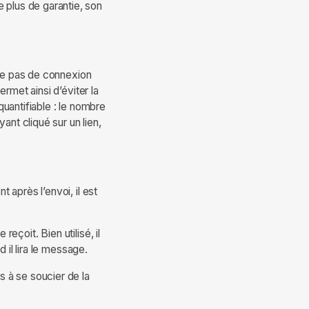
 plus de garantie, son
ite pas de connexion
rmet ainsi d’éviter la
quantifiable : le nombre
nt cliqué sur un lien,
après l’envoi, il est
eçoit. Bien utilisé, il
 il lira le message.
s à se soucier de la