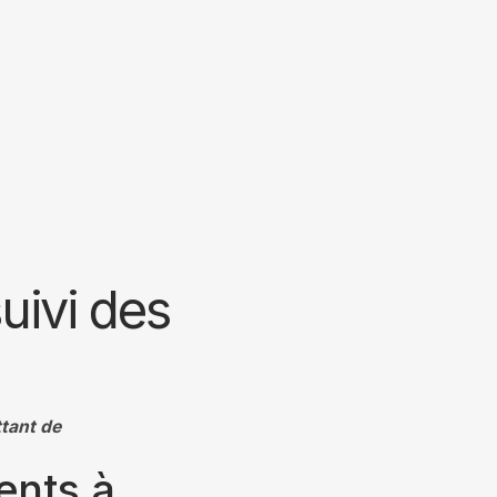
uivi des
tant de
ents à