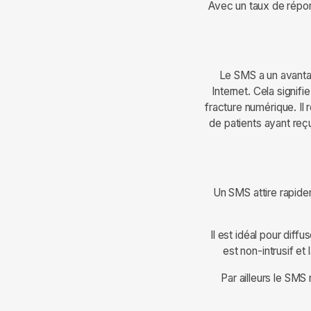
Avec un taux de répon
Le SMS a un avantag
Internet. Cela signif
fracture numérique. Il 
de patients ayant reç
Un SMS attire rapide
Il est idéal pour diff
est non-intrusif et
Par ailleurs le SMS