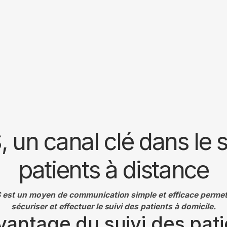
 un canal clé dans le s
patients à distance
 est un moyen de communication simple et efficace permet
sécuriser et effectuer le suivi des patients à domicile.
vantage du suivi des pati