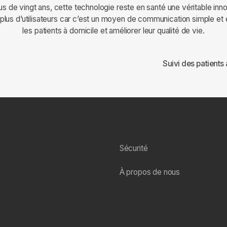
us de vingt ans, cette technologie reste en santé une véritable inn
plus d’utilisateurs car c’est un moyen de communication simple et e
les patients à domicile et améliorer leur qualité de vie.
Suivi des patients
Sécurité
À propos de nous