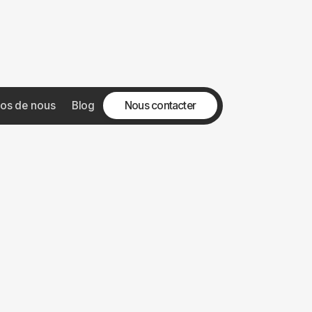
Nous contacter
os de nous
Blog