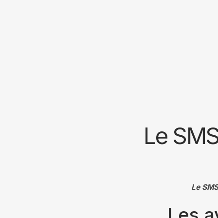
Le SMS,
Le SMS
Les a