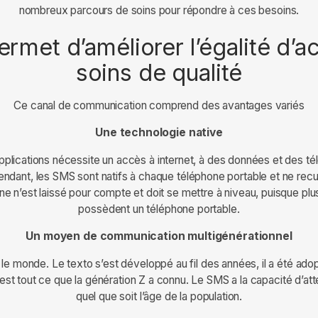
nombreux parcours de soins pour répondre à ces besoins.
rmet d’améliorer l’égalité d’a
soins de qualité
Ce canal de communication comprend des avantages variés
Une technologie native
d’applications nécessite un accès à internet, à des données et des 
ndant, les SMS sont natifs à chaque téléphone portable et ne recu
e n’est laissé pour compte et doit se mettre à niveau, puisque pl
possèdent un téléphone portable.
Un moyen de communication multigénérationnel
e monde. Le texto s’est développé au fil des années, il a été adop
st tout ce que la génération Z a connu. Le SMS a la capacité d’att
quel que soit l’âge de la population.