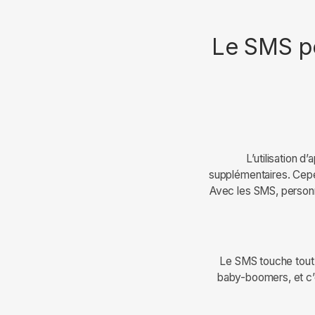
Le SMS pe
L’utilisation 
supplémentaires. Cepe
Avec les SMS, personn
Le SMS touche tout l
baby-boomers, et c’e