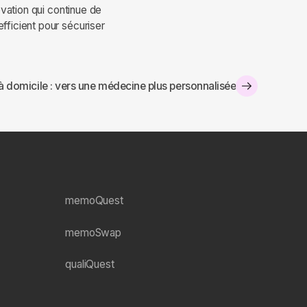
ovation qui continue de
fficient pour sécuriser
 à domicile : vers une médecine plus personnalisée
memoQuest
memoSwap
qualiQuest