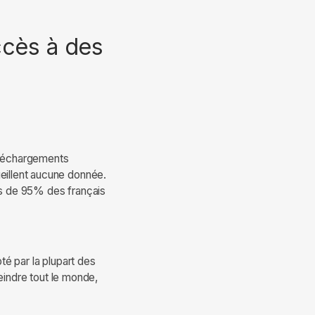
ccès à des
téléchargements
eillent aucune donnée.
us de 95% des français
té par la plupart des
eindre tout le monde,